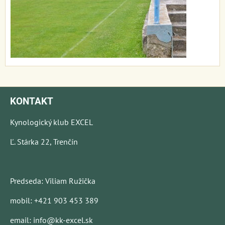
KONTAKT
Kynologický klub EXCEL
Ľ. Stárka 22, Trenčín
Predseda: Viliam Ružička
mobil: +421 903 453 389
email: info@kk-excel.sk