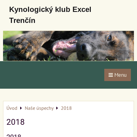
Kynologický klub Excel
Trenčín
Menu
Úvod
Naše úspechy
2018
2018