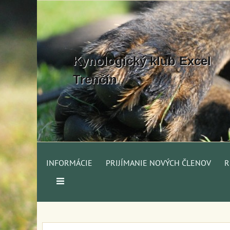
Kynologický klub Excel
Trenčín
INFORMÁCIE
PRIJÍMANIE NOVÝCH ČLENOV
R