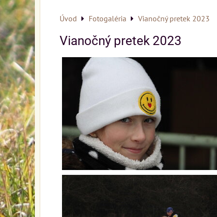
Úvod
Fotogaléria
Vianočný pretek 2023
Vianočný pretek 2023