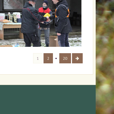
1
2
20