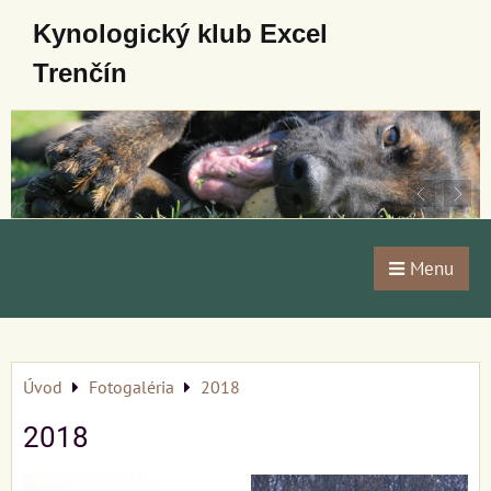
Kynologický klub Excel
Trenčín
Menu
Úvod
Fotogaléria
2018
2018