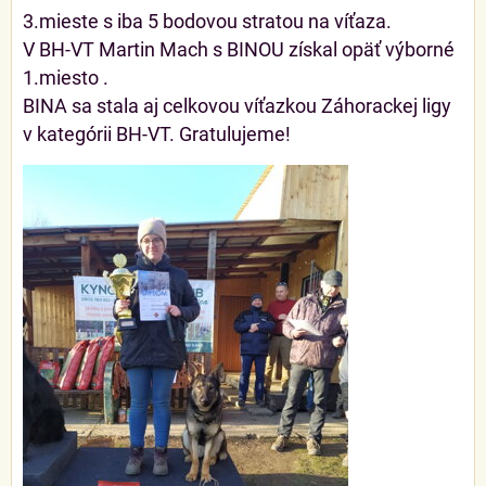
3.mieste s iba 5 bodovou stratou na víťaza.
V BH-VT Martin Mach s BINOU získal opäť výborné
1.miesto .
BINA sa stala aj celkovou víťazkou Záhorackej ligy
v kategórii BH-VT. Gratulujeme!