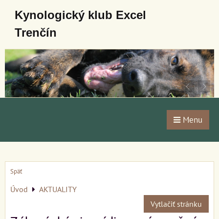
Kynologický klub Excel
Trenčín
Menu
Späť
Úvod
AKTUALITY
Vytlačiť stránku