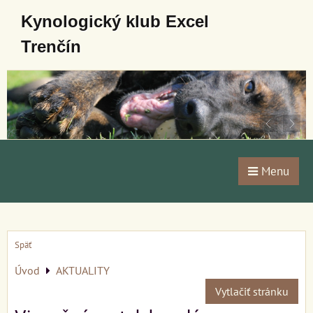
Kynologický klub Excel
Trenčín
Menu
Späť
Úvod
AKTUALITY
Vytlačiť stránku