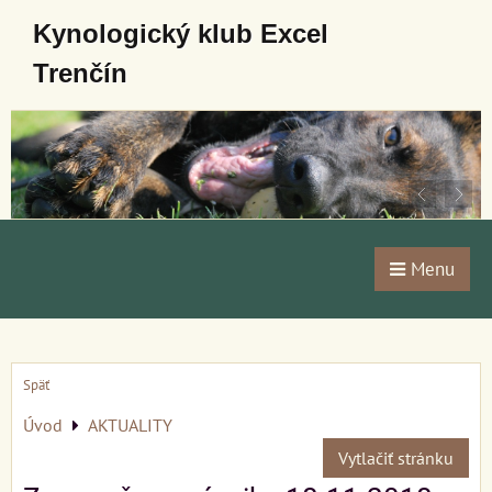
Kynologický klub Excel
Trenčín
Menu
Späť
Úvod
AKTUALITY
Vytlačiť stránku