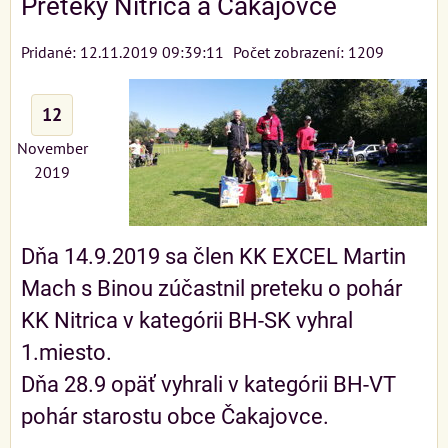
Preteky Nitrica a Čakajovce
Pridané: 12.11.2019 09:39:11
Počet zobrazení: 1209
12
November
2019
Dňa 14.9.2019 sa člen KK EXCEL Martin
Mach s Binou zúčastnil preteku o pohár
KK Nitrica v kategórii BH-SK vyhral
1.miesto.
Dňa 28.9 opäť vyhrali v kategórii BH-VT
pohár starostu obce Čakajovce.