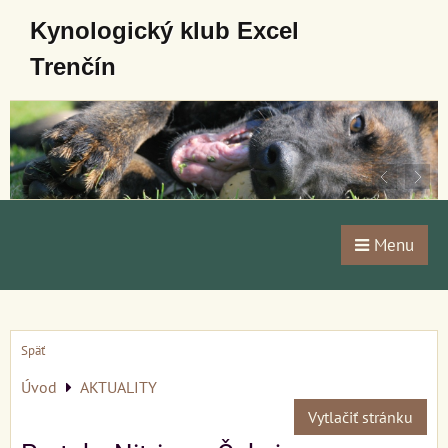
Kynologický klub Excel
Trenčín
Menu
Späť
Úvod
AKTUALITY
Vytlačiť stránku