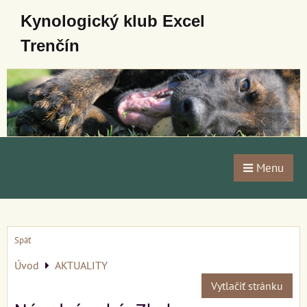
Kynologický klub Excel
Trenčín
Menu
Späť
Úvod
AKTUALITY
Vytlačiť stránku