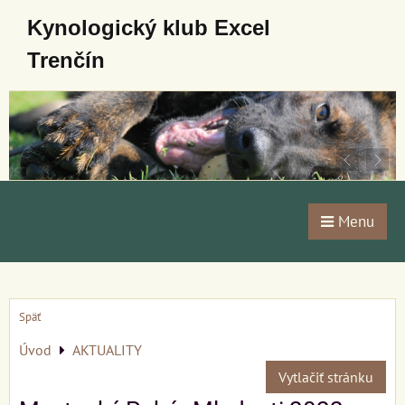
Kynologický klub Excel
Trenčín
Menu
Späť
Úvod
AKTUALITY
Vytlačiť stránku