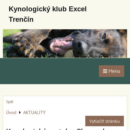
Kynologický klub Excel
Trenčín
Menu
Späť
Úvod
AKTUALITY
Vytlačiť stránku