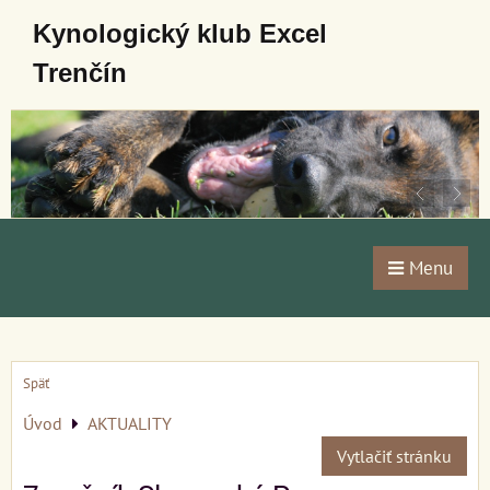
Kynologický klub Excel
Trenčín
Menu
Späť
Úvod
AKTUALITY
Vytlačiť stránku