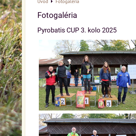
Úvod
Fotogaléria
Fotogaléria
Pyrobatis CUP 3. kolo 2025