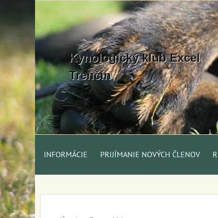
Kynologický klub Excel
Trenčín
INFORMÁCIE
PRIJÍMANIE NOVÝCH ČLENOV
R