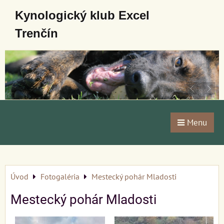
Kynologický klub Excel
Trenčín
Menu
Úvod
Fotogaléria
Mestecký pohár Mladosti
Mestecký pohár Mladosti