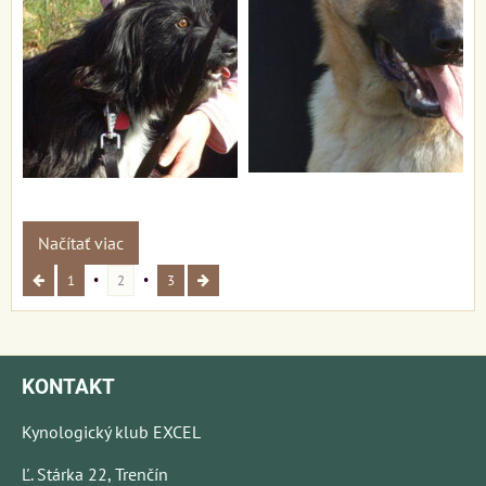
Načítať viac
1
2
3
KONTAKT
Kynologický klub EXCEL
Ľ. Stárka 22, Trenčín