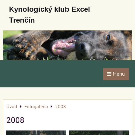
Kynologický klub Excel
Trenčín
Menu
Úvod
Fotogaléria
2008
2008